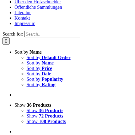
Über den Holzschneider
Öffentliche Sammlungen
Literatur
Kontakt
Impressum
Search for:
Sort by
Name
Sort by
Default Order
Sort by
Name
Sort by
Price
Sort by
Date
Sort by
Popularity
Sort by
Rating
Show
36 Products
Show
36 Products
Show
72 Products
Show
108 Products