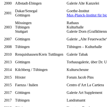
2000
Albstadt-Ebingen
Galerie Alte Kanzelei
Dakar/Senegal
Goethe-Institut
2001
Göttingen
Max-Planck-Institut für b
Mössingen
Rathaus
2003
Tübingen
Kulturhalle
Stuttgart
Galerie Dorn (Grafikbienn
2007
Göttingen
Galerie „Alte Feuerwache
2008
Tübingen
Tübingen – Kulturhalle
2010
Renquishausen/Kreis Tuttlingen
Galerie Tabak
2013
Göttingen
Torhausgalerie, über Dr. 
2014
Kilchberg / Tübingen
Kulturscheune
2015
Höxter
Forum Jacob Pins
2015
Faenza / Italien
Centro d’Art La Cartiera
2017
Göttingen
Galerie Art Supplement
2017
Tübingen
Landratsamt