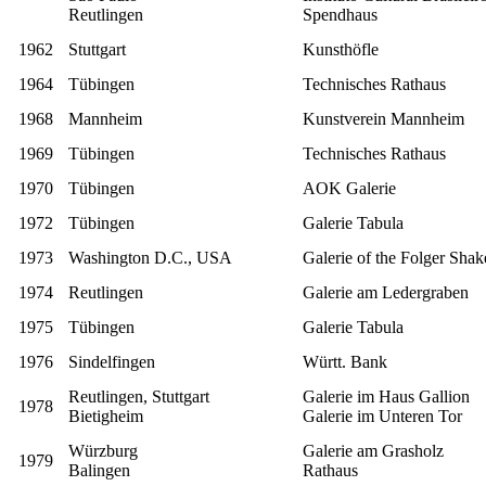
Reutlingen
Spendhaus
1962
Stuttgart
Kunsthöfle
1964
Tübingen
Technisches Rathaus
1968
Mannheim
Kunstverein Mannheim
1969
Tübingen
Technisches Rathaus
1970
Tübingen
AOK Galerie
1972
Tübingen
Galerie Tabula
1973
Washington D.C., USA
Galerie of the Folger Shak
1974
Reutlingen
Galerie am Ledergraben
1975
Tübingen
Galerie Tabula
1976
Sindelfingen
Württ. Bank
Reutlingen, Stuttgart
Galerie im Haus Gallion
1978
Bietigheim
Galerie im Unteren Tor
Würzburg
Galerie am Grasholz
1979
Balingen
Rathaus