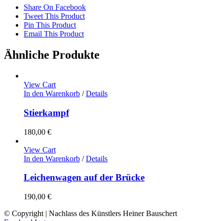
Share On Facebook
Tweet This Product
Pin This Product
Email This Product
Ähnliche Produkte
View Cart
In den Warenkorb
/
Details
Stierkampf
180,00
€
View Cart
In den Warenkorb
/
Details
Leichenwagen auf der Brücke
190,00
€
© Copyright | Nachlass des Künstlers Heiner Bauschert