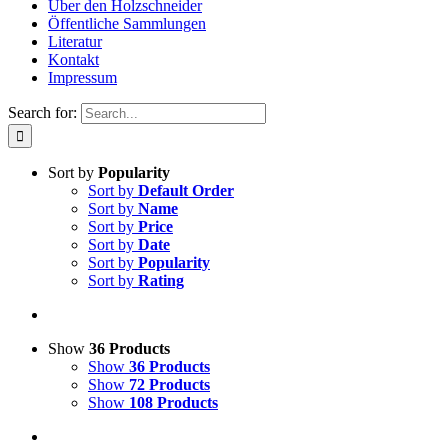
Über den Holzschneider
Öffentliche Sammlungen
Literatur
Kontakt
Impressum
Search for:
Sort by
Popularity
Sort by
Default Order
Sort by
Name
Sort by
Price
Sort by
Date
Sort by
Popularity
Sort by
Rating
Show
36 Products
Show
36 Products
Show
72 Products
Show
108 Products