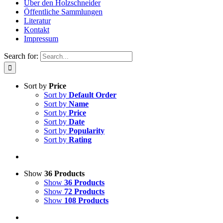
Über den Holzschneider
Öffentliche Sammlungen
Literatur
Kontakt
Impressum
Search for:
Sort by
Price
Sort by
Default Order
Sort by
Name
Sort by
Price
Sort by
Date
Sort by
Popularity
Sort by
Rating
Show
36 Products
Show
36 Products
Show
72 Products
Show
108 Products