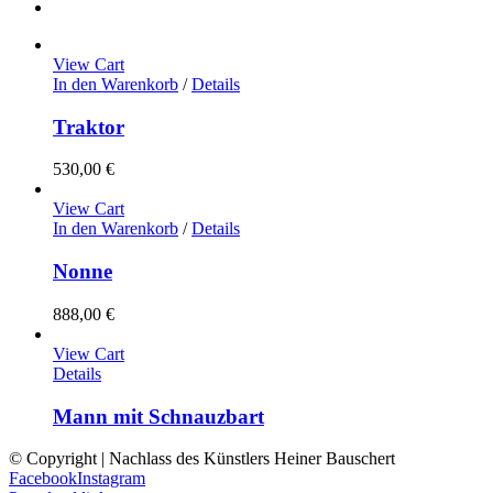
View Cart
In den Warenkorb
/
Details
Traktor
530,00
€
View Cart
In den Warenkorb
/
Details
Nonne
888,00
€
View Cart
Details
Mann mit Schnauzbart
© Copyright | Nachlass des Künstlers Heiner Bauschert
Facebook
Instagram