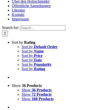
Über den Holzschneider
Öffentliche Sammlungen
Literatur
Kontakt
Impressum
Search for:
Sort by
Rating
Sort by
Default Order
Sort by
Name
Sort by
Price
Sort by
Date
Sort by
Popularity
Sort by
Rating
Show
36 Products
Show
36 Products
Show
72 Products
Show
108 Products