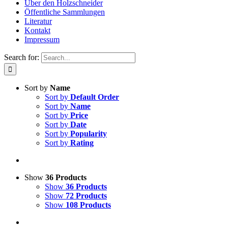
Über den Holzschneider
Öffentliche Sammlungen
Literatur
Kontakt
Impressum
Search for:
Sort by
Name
Sort by
Default Order
Sort by
Name
Sort by
Price
Sort by
Date
Sort by
Popularity
Sort by
Rating
Show
36 Products
Show
36 Products
Show
72 Products
Show
108 Products