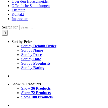
Über den Holzschneider
Öffentliche Sammlungen
Literatur
Kontakt
Impressum
Search for:
Sort by
Price
Sort by
Default Order
Sort by
Name
Sort by
Price
Sort by
Date
Sort by
Popularity
Sort by
Rating
Show
36 Products
Show
36 Products
Show
72 Products
Show
108 Products