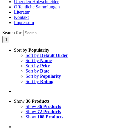
Über den Holzschneider
Öffentliche Sammlungen
Literatur
Kontakt
Impressum
Search for:
Sort by
Popularity
Sort by
Default Order
Sort by
Name
Sort by
Price
Sort by
Date
Sort by
Popularity
Sort by
Rating
Show
36 Products
Show
36 Products
Show
72 Products
Show
108 Products