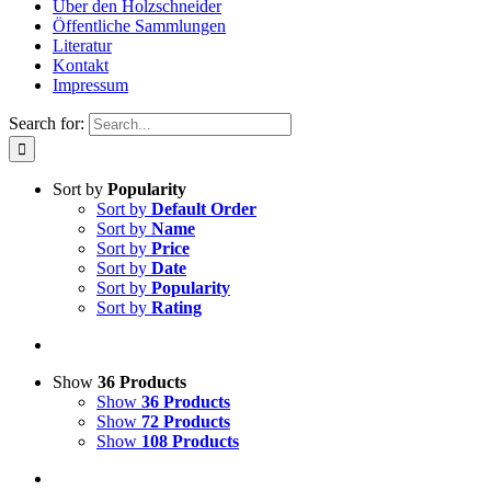
Über den Holzschneider
Öffentliche Sammlungen
Literatur
Kontakt
Impressum
Search for:
Sort by
Popularity
Sort by
Default Order
Sort by
Name
Sort by
Price
Sort by
Date
Sort by
Popularity
Sort by
Rating
Show
36 Products
Show
36 Products
Show
72 Products
Show
108 Products