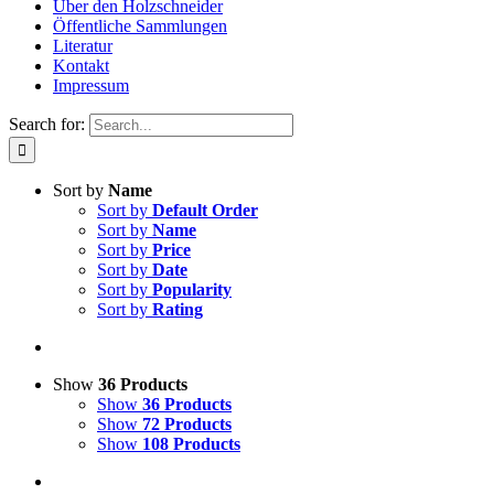
Über den Holzschneider
Öffentliche Sammlungen
Literatur
Kontakt
Impressum
Search for:
Sort by
Name
Sort by
Default Order
Sort by
Name
Sort by
Price
Sort by
Date
Sort by
Popularity
Sort by
Rating
Show
36 Products
Show
36 Products
Show
72 Products
Show
108 Products