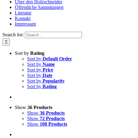
Über den Holzschneider
Öffentliche Sammlungen
Literatur
Kontakt
Impressum
Search for:
Sort by
Rating
Sort by
Default Order
Sort by
Name
Sort by
Price
Sort by
Date
Sort by
Popularity
Sort by
Rating
Show
36 Products
Show
36 Products
Show
72 Products
Show
108 Products