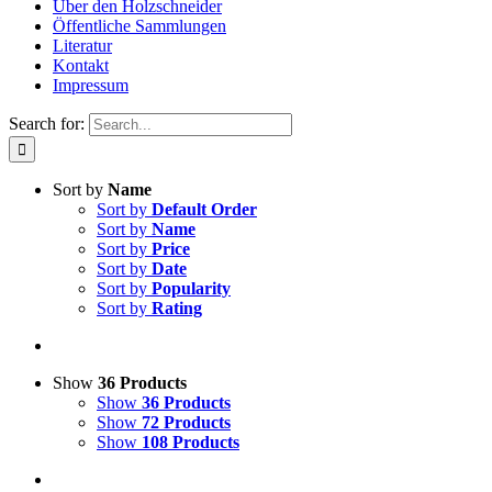
Über den Holzschneider
Öffentliche Sammlungen
Literatur
Kontakt
Impressum
Search for:
Sort by
Name
Sort by
Default Order
Sort by
Name
Sort by
Price
Sort by
Date
Sort by
Popularity
Sort by
Rating
Show
36 Products
Show
36 Products
Show
72 Products
Show
108 Products