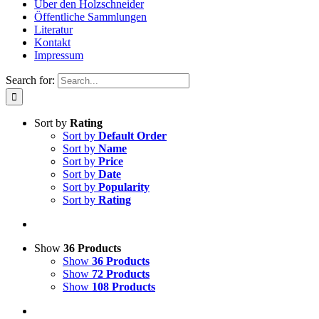
Über den Holzschneider
Öffentliche Sammlungen
Literatur
Kontakt
Impressum
Search for:
Sort by
Rating
Sort by
Default Order
Sort by
Name
Sort by
Price
Sort by
Date
Sort by
Popularity
Sort by
Rating
Show
36 Products
Show
36 Products
Show
72 Products
Show
108 Products