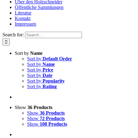
Über den Holzschneider
Öffentliche Sammlungen
Literatur
Kontakt
Impressum
Search for:
Sort by
Name
Sort by
Default Order
Sort by
Name
Sort by
Price
Sort by
Date
Sort by
Popularity
Sort by
Rating
Show
36 Products
Show
36 Products
Show
72 Products
Show
108 Products