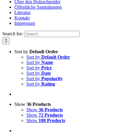
Über den Holzschneider
Öffentliche Sammlungen
Literatur
Kontakt
Impressum
Search for:
Sort by
Default Order
Sort by
Default Order
Sort by
Name
Sort by
Price
Sort by
Date
Sort by
Popularity
Sort by
Rating
Show
36 Products
Show
36 Products
Show
72 Products
Show
108 Products