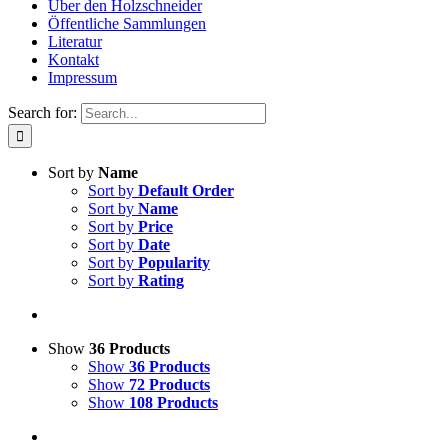
Über den Holzschneider
Öffentliche Sammlungen
Literatur
Kontakt
Impressum
Search for:
Sort by
Name
Sort by
Default Order
Sort by
Name
Sort by
Price
Sort by
Date
Sort by
Popularity
Sort by
Rating
Show
36 Products
Show
36 Products
Show
72 Products
Show
108 Products