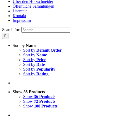
Über den Holzschneider
Öffentliche Sammlungen
Literatur
Kontakt
Impressum
Search for:
Sort by
Name
Sort by
Default Order
Sort by
Name
Sort by
Price
Sort by
Date
Sort by
Popularity
Sort by
Rating
Show
36 Products
Show
36 Products
Show
72 Products
Show
108 Products