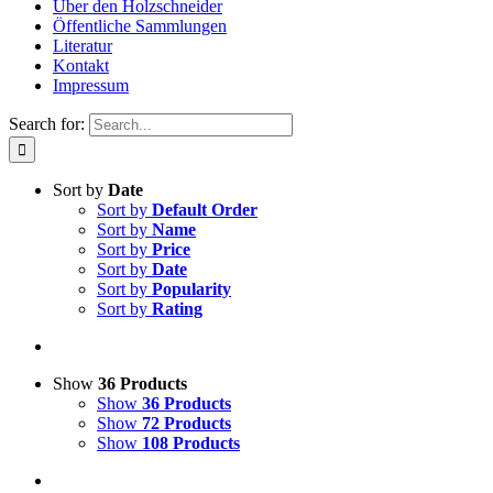
Über den Holzschneider
Öffentliche Sammlungen
Literatur
Kontakt
Impressum
Search for:
Sort by
Date
Sort by
Default Order
Sort by
Name
Sort by
Price
Sort by
Date
Sort by
Popularity
Sort by
Rating
Show
36 Products
Show
36 Products
Show
72 Products
Show
108 Products