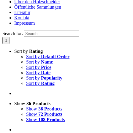
Über den Holzschneider
Öffentliche Sammlungen
Literatur
Kontakt
Impressum
Search for:
Sort by
Rating
Sort by
Default Order
Sort by
Name
Sort by
Price
Sort by
Date
Sort by
Popularity
Sort by
Rating
Show
36 Products
Show
36 Products
Show
72 Products
Show
108 Products