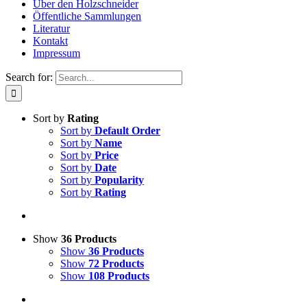
Über den Holzschneider
Öffentliche Sammlungen
Literatur
Kontakt
Impressum
Search for:
Sort by
Rating
Sort by
Default Order
Sort by
Name
Sort by
Price
Sort by
Date
Sort by
Popularity
Sort by
Rating
Show
36 Products
Show
36 Products
Show
72 Products
Show
108 Products