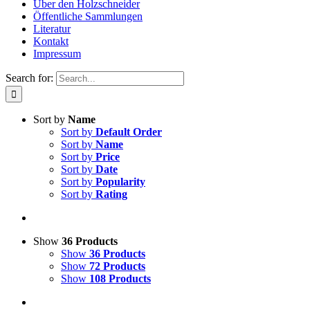
Über den Holzschneider
Öffentliche Sammlungen
Literatur
Kontakt
Impressum
Search for:
Sort by
Name
Sort by
Default Order
Sort by
Name
Sort by
Price
Sort by
Date
Sort by
Popularity
Sort by
Rating
Show
36 Products
Show
36 Products
Show
72 Products
Show
108 Products